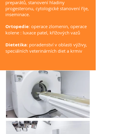
preparátů, stanovení hladiny
progesteronu, cytologické stanovení říje,
inseminace.
Ortopedie
: operace zlomenin, operace
kolene : luxace patel, křížových vazů
Dietetika
: poradenství v oblasti výživy,
speciálních veterinárních diet a krmiv