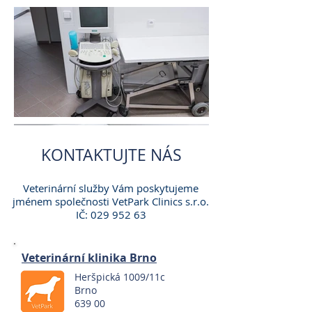
KONTAKTUJTE NÁS
Veterinární služby Vám poskytujeme
jménem společnosti
VetPark Clinics s.r.o.
IČ:
029 952 63
Veterinární klinika Brno
Heršpická 1009/11c
Brno
639 00