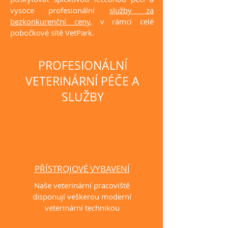
vysoce profesionální
služby za
bezkonkurenční ceny
, v rámci celé
pobočkové sítě VetPark.
PROFESIONÁLNÍ
VETERINÁRNÍ PÉČE A
SLUŽBY
PŘÍSTROJOVÉ VYBAVENÍ
Naše veterinární pracoviště
disponují veškerou moderní
veterinární technikou