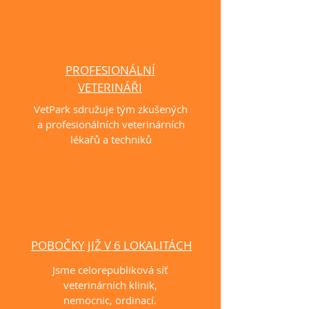
PROFESIONÁLNÍ
VETERINÁŘI
VetPark sdružuje tým zkušených
a profesionálních veterinárních
lékařů a techniků
POBOČKY JIŽ V 6 LOKALITÁCH
Jsme celorepubliková síť
veterinárních klinik,
nemocnic, ordinací.