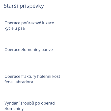
Starší příspěvky
Operace poúrazové luxace
kyčle u psa
Operace zlomeniny pánve
Operace fraktury holenní kosti
fena Labradora
Vyndání šroubů po operaci
zlomeniny