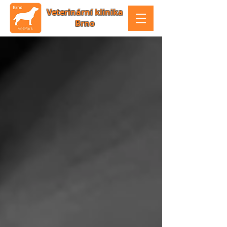
Veterinární klinika
Brno