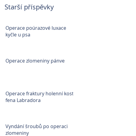
Starší příspěvky
Operace poúrazové luxace
kyčle u psa
Operace zlomeniny pánve
Operace fraktury holenní kosti
fena Labradora
Vyndání šroubů po operaci
zlomeniny