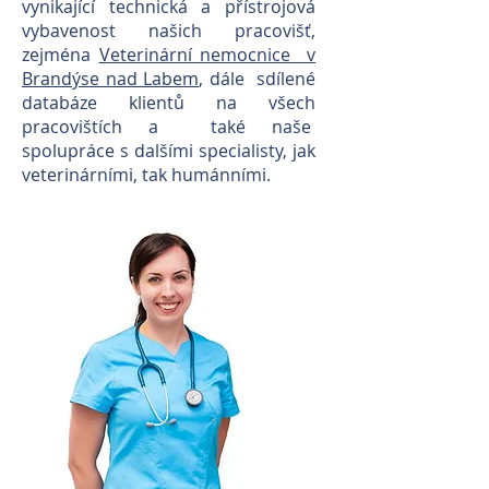
vynikající technická a přístrojová
vybavenost našich pracovišť,
zejména
Veterinární nemocnice v
Brandýse nad Labem
, dále sdílené
databáze klientů na všech
pracovištích a také naše
spolupráce s dalšími specialisty, jak
veterinárními, tak humánními.