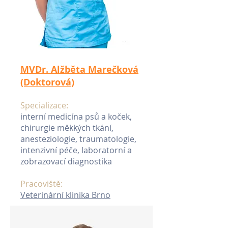
MVDr. Alžběta Marečková
(Doktorová)
Specializace:
interní medicína psů a koček,
chirurgie měkkých tkání,
anesteziologie, traumatologie,
intenzivní péče, laboratorní a
zobrazovací diagnostika
Pracoviště:
Veterinární klinika Brno