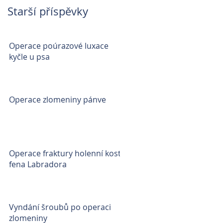
Starší příspěvky
Operace poúrazové luxace
kyčle u psa
Operace zlomeniny pánve
Operace fraktury holenní kosti
fena Labradora
Vyndání šroubů po operaci
zlomeniny