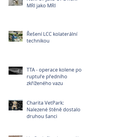
MRI jako MRI
Řešení LCC kolaterální
technikou
TTA - operace kolene po
ruptuře předního
zkříženého vazu
Charita VetPark:
Nalezené štěně dostalo
druhou šanci