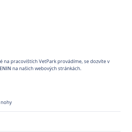
é na pracovištích VetPark provádíme, se dozvíte v 
ENIN
 na našich webových stránkách.
 nohy