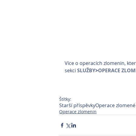
Více o operacích zlomenin, kter
sekci 
SLUŽBY
>
OPERACE ZLOM
Štítky:
Starší příspěvky
Operace zlomené
Operace zlomenin