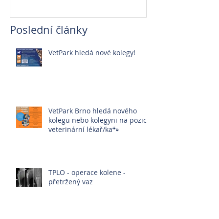
Poslední články
VetPark hledá nové kolegy!
VetPark Brno hledá nového
kolegu nebo kolegyni na pozici:
veterinární lékař/ka🐾
TPLO - operace kolene -
přetržený vaz