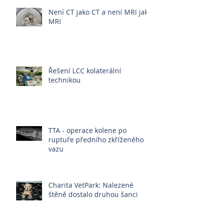
Není CT jako CT a není MRI jako
MRI
Řešení LCC kolaterální
technikou
TTA - operace kolene po
ruptuře předního zkříženého
vazu
Charita VetPark: Nalezené
štěně dostalo druhou šanci