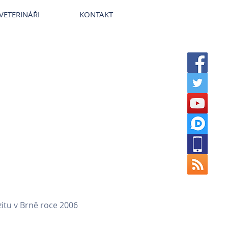
terinární nemocnice VetPark
VETERINÁŘI
KONTAKT
itu v Brně roce 2006