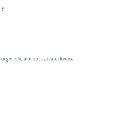
ly
urgie, oficiální posuzovatel luxace