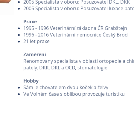
2005 Specialista v oboru: Posuzovatel DKL, DKK
2005 Specialista v oboru: Posuzovatel luxace pate
Praxe
1995 - 1996 Veterinární základna ČR Grabštejn
1996 - 2016 Veterinární nemocnice Český Brod
21 let praxe
Zaměření
Renomovany specialista v oblasti ortopedie a chir
pately, DKK, DKL a OCD, stomatologie
Hobby
Sám je chovatelem dvou koček a želvy
Ve Volném čase s oblibou provozuje turistiku