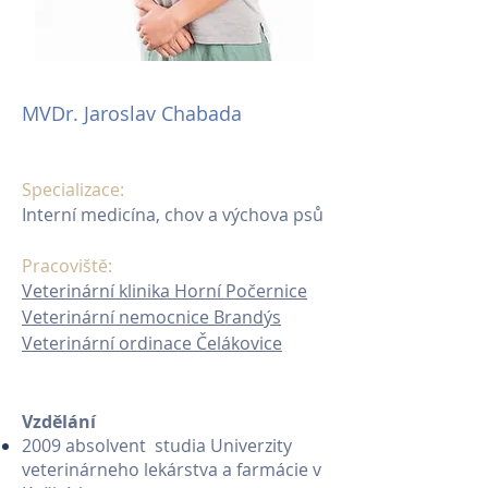
MVDr. Jaroslav Chabada
Specializace:
Interní medicína, chov a výchova psů
Pracoviště:
Veterinární klinika Horní Počernice
Veterinární nemocnice Brandýs
Veterinární ordinace Čelákovice
Vzdělání
2009 absolvent studia Univerzity
veterinárneho lekárstva a farmácie v