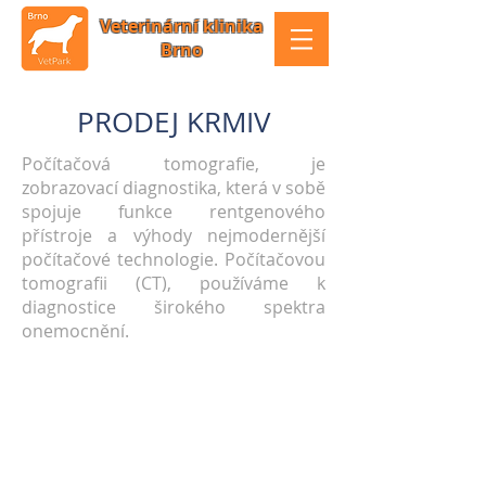
Veterinární klinika
Brno
PRODEJ KRMIV
Počítačová tomografie, je
zobrazovací diagnostika, která v sobě
spojuje funkce rentgenového
přístroje a výhody nejmodernější
počítačové technologie. Počítačovou
tomografii (CT), používáme k
diagnostice širokého spektra
onemocnění.