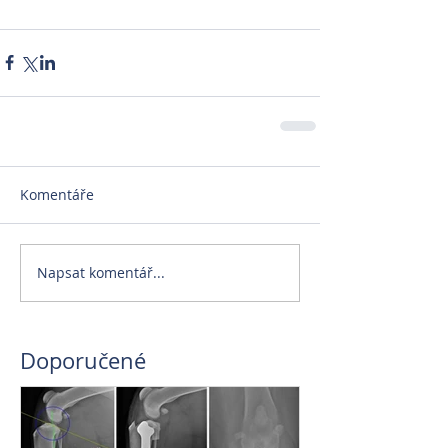
Komentáře
Napsat komentář...
Doporučené