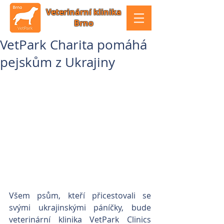
Veterinární klinika
Brno
VetPark Charita pomáhá
pejskům z Ukrajiny
Všem psům, kteří přicestovali se 
svými ukrajinskými páníčky, bude 
veterinární klinika VetPark Clinics 