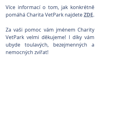
Více informací o tom, jak konkrétně 
pomáhá Charita VetPark najdete 
ZDE
.
Za vaši pomoc vám jménem Charity 
VetPark velmi děkujeme! I díky vám 
ubyde toulavých, bezejmenných a 
nemocných zvířat!