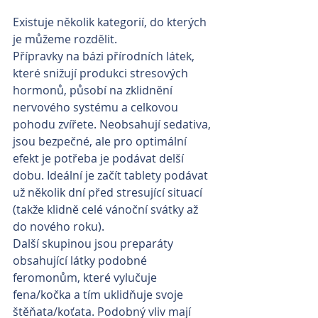
Existuje několik kategorií, do kterých 
je můžeme rozdělit.
Přípravky na bázi přírodních látek, 
které snižují produkci stresových 
hormonů, působí na zklidnění 
nervového systému a celkovou 
pohodu zvířete. Neobsahují sedativa, 
jsou bezpečné, ale pro optimální 
efekt je potřeba je podávat delší 
dobu. Ideální je začít tablety podávat 
už několik dní před stresující situací 
(takže klidně celé vánoční svátky až 
do nového roku).
Další skupinou jsou preparáty 
obsahující látky podobné 
feromonům, které vylučuje 
fena/kočka a tím uklidňuje svoje 
štěňata/koťata. Podobný vliv mají 