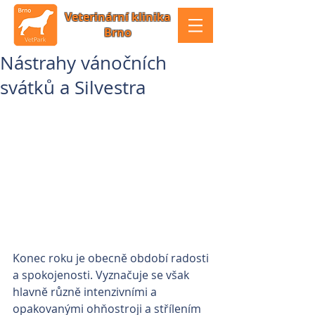
Veterinární klinika
Brno
Nástrahy vánočních
svátků a Silvestra
Konec roku je obecně období radosti 
a spokojenosti. Vyznačuje se však 
hlavně různě intenzivními a 
opakovanými ohňostroji a střílením 