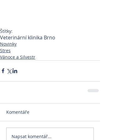
Štítky:
Veterinární klinika Brno
Novinky
Stres
Vánoce a Silvestr
Komentáře
Napsat komentář...