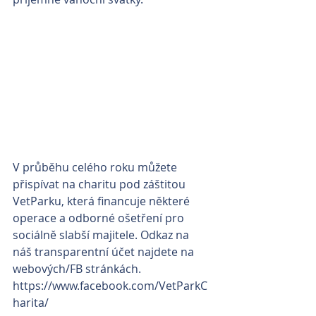
V průběhu celého roku můžete 
přispívat na charitu pod záštitou 
VetParku, která financuje některé 
operace a odborné ošetření pro 
sociálně slabší majitele. Odkaz na 
náš transparentní účet najdete na 
webových/FB stránkách. 
https://www.facebook.com/VetParkC
harita/