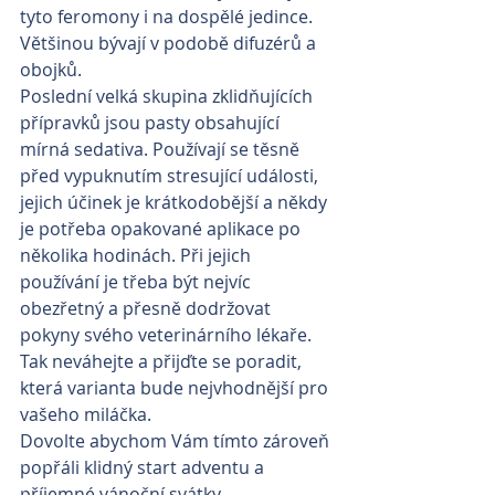
tyto feromony i na dospělé jedince. 
Většinou bývají v podobě difuzérů a 
obojků.
Poslední velká skupina zklidňujících 
přípravků jsou pasty obsahující 
mírná sedativa. Používají se těsně 
před vypuknutím stresující události, 
jejich účinek je krátkodobější a někdy 
je potřeba opakované aplikace po 
několika hodinách. Při jejich 
používání je třeba být nejvíc 
obezřetný a přesně dodržovat 
pokyny svého veterinárního lékaře.
Tak neváhejte a přijďte se poradit, 
která varianta bude nejvhodnější pro 
vašeho miláčka.
Dovolte abychom Vám tímto zároveň 
popřáli klidný start adventu a 
příjemné vánoční svátky.