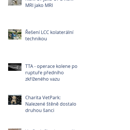
MRI jako MRI
Řešení LCC kolaterální
technikou
TTA - operace kolene po
ruptuře předního
zkříženého vazu
Charita VetPark:
Nalezené štěně dostalo
druhou šanci