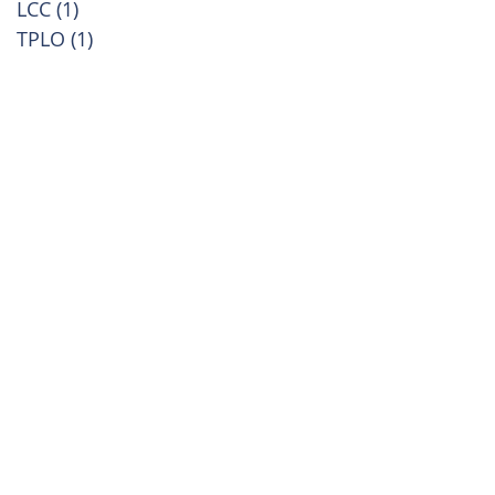
LCC
(1)
1 příspěvek
TPLO
(1)
1 příspěvek