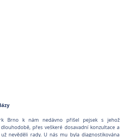
lázy
ark Brno k nám nedávno přišel pejsek s jehož 
 dlouhodobě, přes veškeré dosavadní konzultace a 
, už nevěděli rady. U nás mu byla diagnostikována 