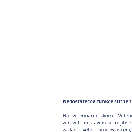
Nedostatečná funkce štítné ž
Na veterinární kliniku VetP
zdravotním stavem si majitelé
základní veterinární vyšetření