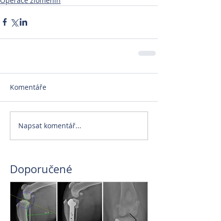
Operace zlomenin
Komentáře
Napsat komentář...
Doporučené