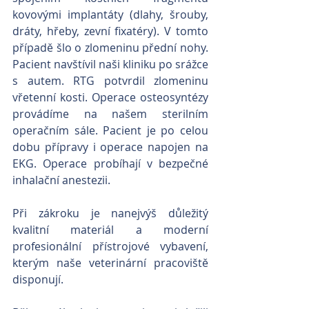
kovovými implantáty (dlahy, šrouby, 
dráty, hřeby, zevní fixatéry). V tomto 
případě šlo o zlomeninu přední nohy. 
Pacient navštívil naši kliniku po srážce 
s autem. RTG potvrdil zlomeninu 
vřetenní kosti. Operace osteosyntézy 
provádíme na našem sterilním 
operačním sále. Pacient je po celou 
dobu přípravy i operace napojen na 
EKG. Operace probíhají v bezpečné 
inhalační anestezii.
Při zákroku je nanejvýš důležitý 
kvalitní materiál a moderní 
profesionální přístrojové vybavení, 
kterým naše veterinární pracoviště 
disponují.