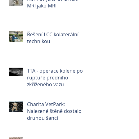
MRI jako MRI
Řešení LCC kolaterální
technikou
TTA - operace kolene po
ruptuře předního
zkříženého vazu
Charita VetPark:
Nalezené štěně dostalo
druhou šanci