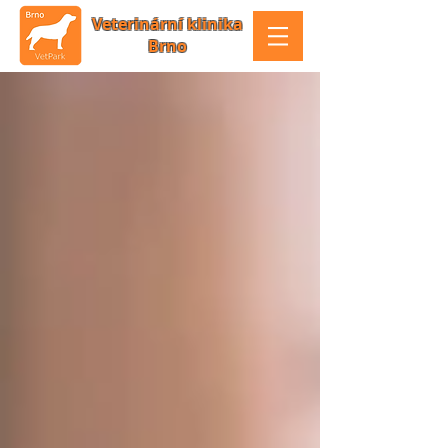
Veterinární klinika
Brno